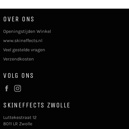
OVER ONS
Openingstijden Winkel
www.skineffects.nl
Veel gestelde vragen
Verzendkosten
VOLG ONS
Facebook
Instagram
SKINEFFECTS ZWOLLE
Luttekestraat 12
8011 LR Zwolle