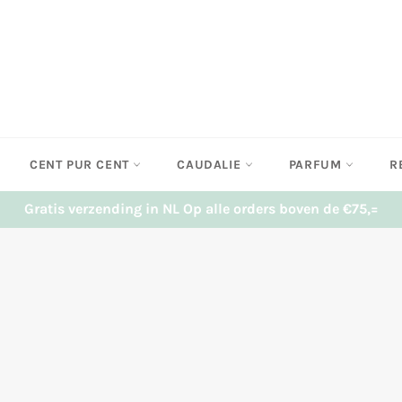
CENT PUR CENT
CAUDALIE
PARFUM
R
Gratis verzending in NL Op alle orders boven de €75,=