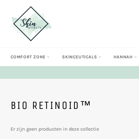
Meteen
naar
de
content
COMFORT ZONE
SKINCEUTICALS
HANNAH
BIO RETINOID™
Er zijn geen producten in deze collectie