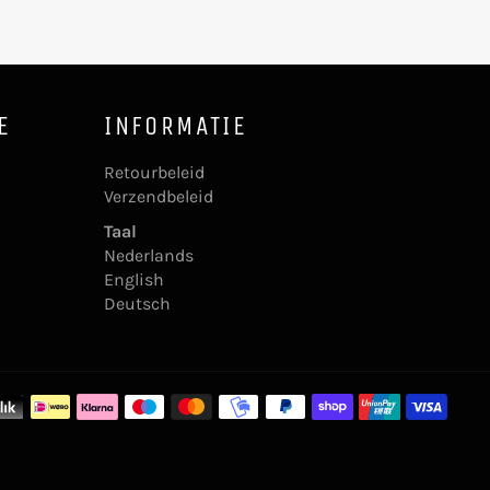
E
INFORMATIE
Retourbeleid
Verzendbeleid
Taal
Nederlands
English
Deutsch
Beta