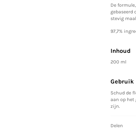
De formule,
gebaseerd o
stevig maak
97,7% ingre
Inhoud
200 ml
Gebruik
Schud de fl
aan op het 
zijn.
Delen