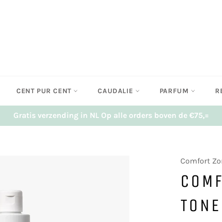
CENT PUR CENT
CAUDALIE
PARFUM
R
Gratis verzending in NL Op alle orders boven de €75,=
Comfort Zo
COMF
TONE