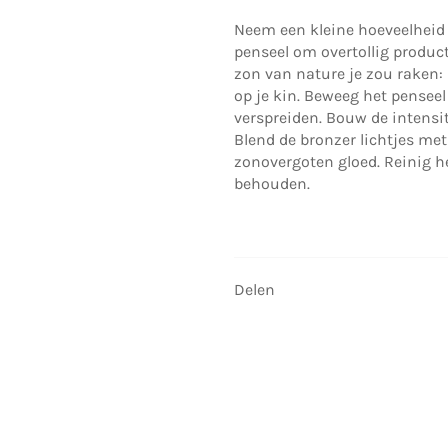
Neem een kleine hoeveelheid 
penseel om overtollig product
zon van nature je zou raken:
op je kin. Beweeg het penseel
verspreiden. Bouw de intensit
Blend de bronzer lichtjes me
zonovergoten gloed. Reinig h
behouden.
Delen