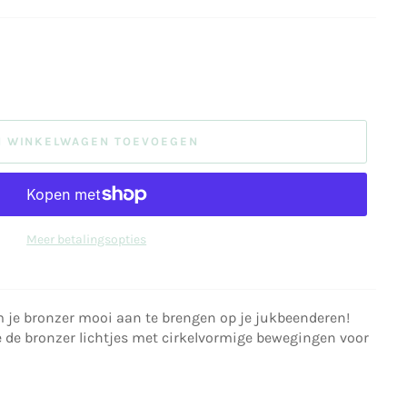
N WINKELWAGEN TOEVOEGEN
Meer betalingsopties
m je bronzer mooi aan te brengen op je jukbeenderen!
e de bronzer lichtjes met cirkelvormige bewegingen voor