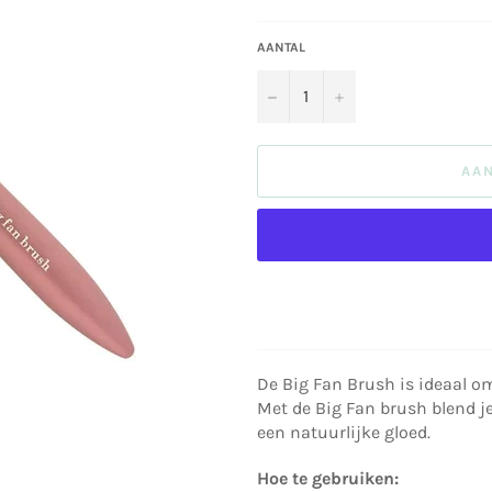
AANTAL
−
+
AA
De Big Fan Brush is ideaal o
Met de Big Fan brush blend j
een natuurlijke gloed.
Hoe te gebruiken: