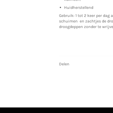
Huidherstellend
Gebruik: 1 tot 2 keer per da
schuimen en zachtjes de drog
droogdeppen zonder te wrijve
Delen