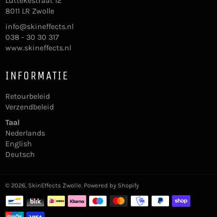
Luttekestraat 12
8011 LR Zwolle
info@skineffects.nl
038 - 30 30 317
www.skineffects.nl
INFORMATIE
Retourbeleid
Verzendbeleid
Taal
Nederlands
English
Deutsch
© 2026,
SkinEffects Zwolle
. Powered by Shopify
Betaalmethoden