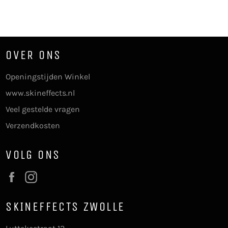
Facebook
Twitter
Pinterest
OVER ONS
Openingstijden Winkel
www.skineffects.nl
Veel gestelde vragen
Verzendkosten
VOLG ONS
Facebook
Instagram
SKINEFFECTS ZWOLLE