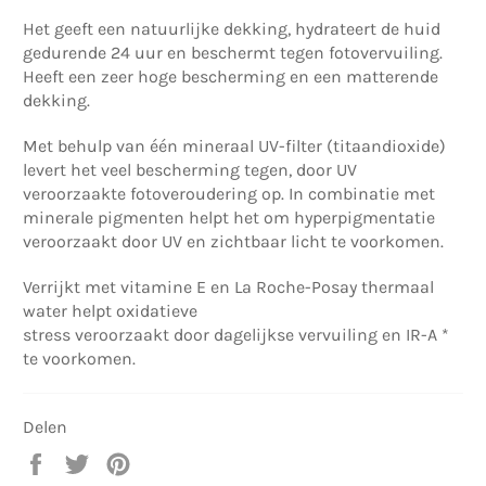
Het geeft een natuurlijke dekking, hydrateert de huid
gedurende 24 uur en beschermt tegen fotovervuiling.
Heeft een z
eer hoge bescherming en een matterende
dekking.
Met behulp van één mineraal UV-filter (titaandioxide)
levert het veel bescherming tegen, door UV
veroorzaakte fotoveroudering op. In combinatie met
minerale pigmenten helpt het om hyperpigmentatie
veroorzaakt door UV en zichtbaar licht te voorkomen.
Verrijkt met vitamine E en La Roche-Posay thermaal
water helpt oxidatieve
stress veroorzaakt door dagelijkse vervuiling en IR-A *
te voorkomen.
Delen
Delen
Twitteren
Pinnen
op
op
op