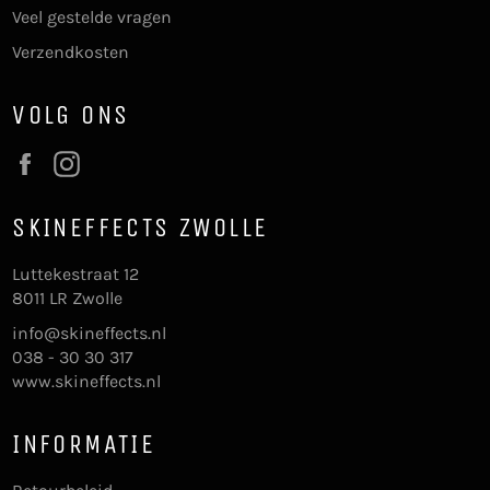
Veel gestelde vragen
Verzendkosten
VOLG ONS
Facebook
Instagram
SKINEFFECTS ZWOLLE
Luttekestraat 12
8011 LR Zwolle
info@skineffects.nl
038 - 30 30 317
www.skineffects.nl
INFORMATIE