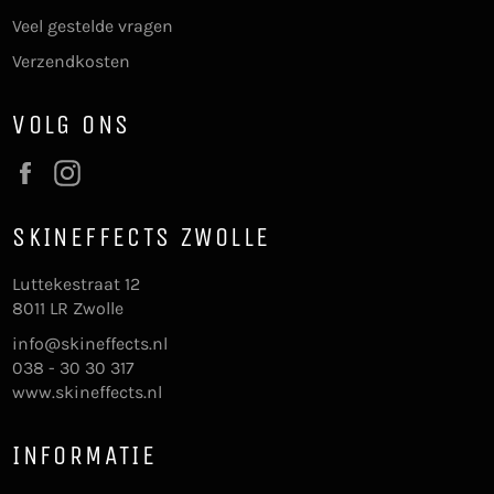
Veel gestelde vragen
Verzendkosten
VOLG ONS
Facebook
Instagram
SKINEFFECTS ZWOLLE
Luttekestraat 12
8011 LR Zwolle
info@skineffects.nl
038 - 30 30 317
www.skineffects.nl
INFORMATIE