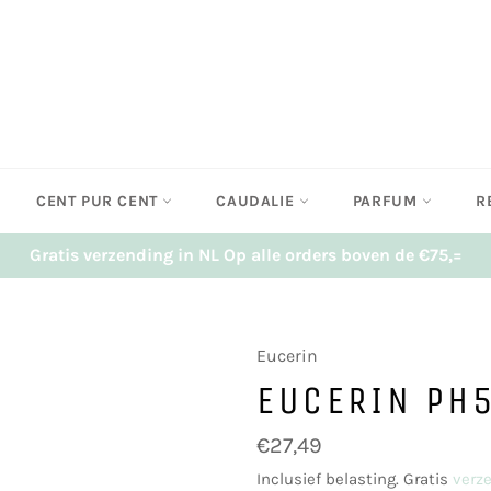
CENT PUR CENT
CAUDALIE
PARFUM
R
Gratis verzending in NL Op alle orders boven de €75,=
Eucerin
EUCERIN PH
Normale
€27,49
prijs
Inclusief belasting. Gratis
verz