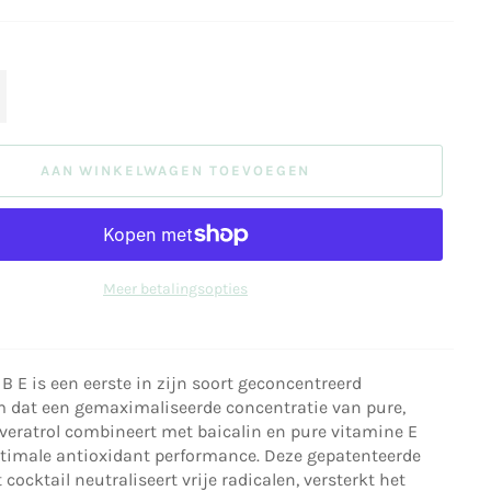
+
AAN WINKELWAGEN TOEVOEGEN
Meer betalingsopties
 B E is een eerste in zijn soort geconcentreerd
 dat een gemaximaliseerde concentratie van pure,
sveratrol combineert met baicalin en pure vitamine E
ptimale antioxidant performance. Deze gepatenteerde
cocktail neutraliseert vrije radicalen, versterkt het