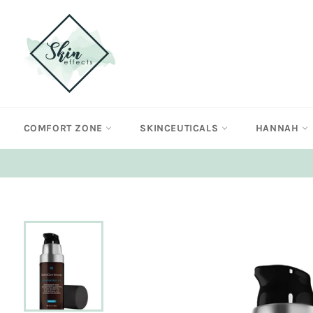
Meteen
naar
de
content
COMFORT ZONE
SKINCEUTICALS
HANNAH