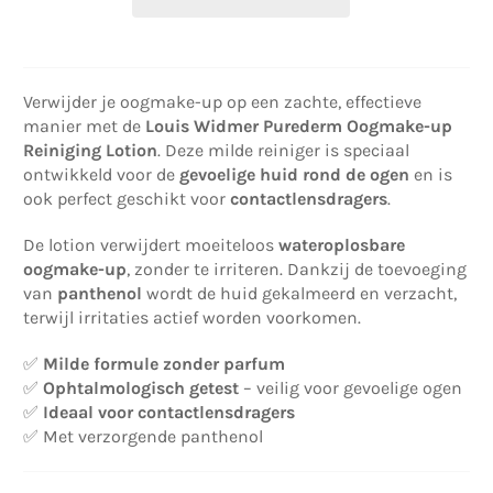
Verwijder je oogmake-up op een zachte, effectieve
manier met de
Louis Widmer Purederm Oogmake-up
Reiniging Lotion
. Deze milde reiniger is speciaal
ontwikkeld voor de
gevoelige huid rond de ogen
en is
ook perfect geschikt voor
contactlensdragers
.
De lotion verwijdert moeiteloos
wateroplosbare
oogmake-up
, zonder te irriteren. Dankzij de toevoeging
van
panthenol
wordt de huid gekalmeerd en verzacht,
terwijl irritaties actief worden voorkomen.
✅
Milde formule zonder parfum
✅
Ophtalmologisch getest
– veilig voor gevoelige ogen
✅
Ideaal voor contactlensdragers
✅ Met verzorgende panthenol