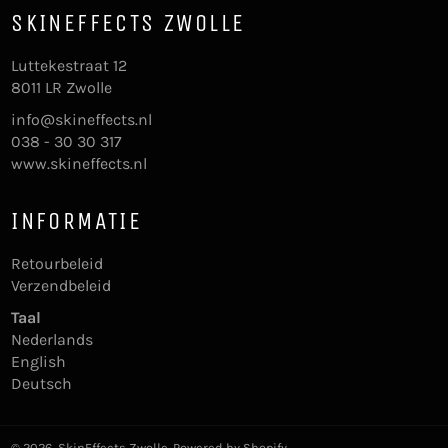
SKINEFFECTS ZWOLLE
Luttekestraat 12
8011 LR Zwolle
info@skineffects.nl
038 - 30 30 317
www.skineffects.nl
INFORMATIE
Retourbeleid
Verzendbeleid
Taal
Nederlands
English
Deutsch
© 2026,
SkinEffects Zwolle
. Powered by Shopify