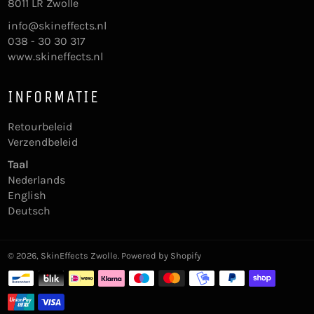
8011 LR Zwolle
info@skineffects.nl
038 - 30 30 317
www.skineffects.nl
INFORMATIE
Retourbeleid
Verzendbeleid
Taal
Nederlands
English
Deutsch
© 2026,
SkinEffects Zwolle
. Powered by Shopify
Betaalmethoden