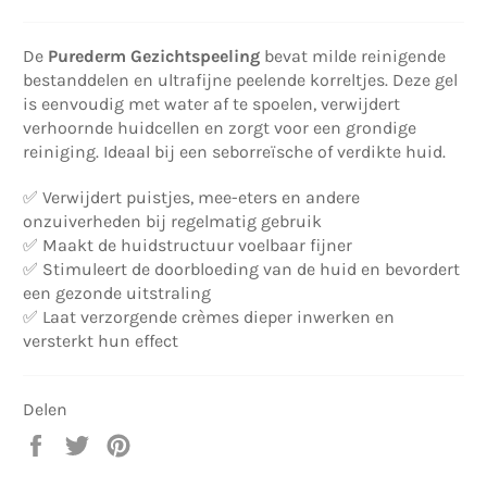
De
Purederm Gezichtspeeling
bevat milde reinigende
bestanddelen en ultrafijne peelende korreltjes. Deze gel
is eenvoudig met water af te spoelen, verwijdert
verhoornde huidcellen en zorgt voor een grondige
reiniging. Ideaal bij een seborreïsche of verdikte huid.
✅ Verwijdert puistjes, mee-eters en andere
onzuiverheden bij regelmatig gebruik
✅ Maakt de huidstructuur voelbaar fijner
✅ Stimuleert de doorbloeding van de huid en bevordert
een gezonde uitstraling
✅ Laat verzorgende crèmes dieper inwerken en
versterkt hun effect
Delen
Delen
Twitteren
Pinnen
op
op
op