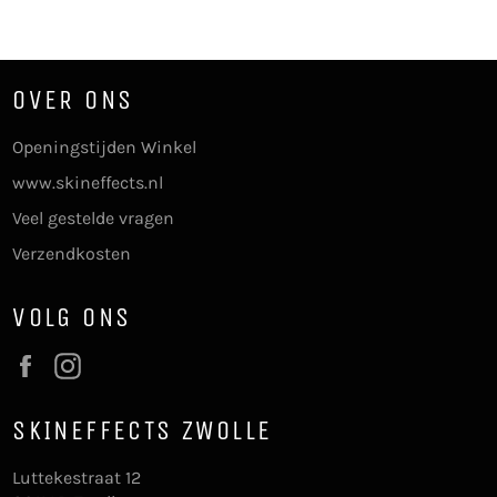
Facebook
Twitter
Pinterest
OVER ONS
Openingstijden Winkel
www.skineffects.nl
Veel gestelde vragen
Verzendkosten
VOLG ONS
Facebook
Instagram
SKINEFFECTS ZWOLLE
Luttekestraat 12