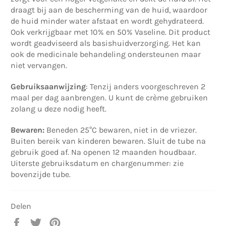
draagt bij aan de bescherming van de huid, waardoor
de huid minder water afstaat en wordt gehydrateerd.
Ook verkrijgbaar met 10% en 50% Vaseline. Dit product
wordt geadviseerd als basishuidverzorging. Het kan
ook de medicinale behandeling ondersteunen maar
niet vervangen.
Gebruiksaanwijzing
: Tenzij anders voorgeschreven 2
maal per dag aanbrengen. U kunt de crème gebruiken
zolang u deze nodig heeft.
Bewaren:
Beneden 25°C bewaren, niet in de vriezer.
Buiten bereik van kinderen bewaren. Sluit de tube na
gebruik goed af. Na openen 12 maanden houdbaar.
Uiterste gebruiksdatum en chargenummer: zie
bovenzijde tube.
Delen
Delen
Twitteren
Pinnen