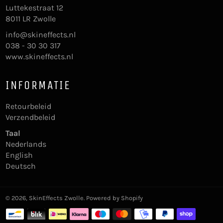
Luttekestraat 12
8011 LR Zwolle
info@skineffects.nl
038 - 30 30 317
www.skineffects.nl
INFORMATIE
Retourbeleid
Verzendbeleid
Taal
Nederlands
English
Deutsch
© 2026,
SkinEffects Zwolle
. Powered by Shopify
Betaalmethoden