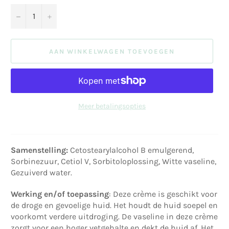
−
+
AAN WINKELWAGEN TOEVOEGEN
Meer betalingsopties
Samenstelling:
Cetostearylalcohol B emulgerend,
Sorbinezuur, Cetiol V, Sorbitoloplossing, Witte vaseline,
Gezuiverd water.
Werking en/of toepassing
: Deze crème is geschikt voor
de droge en gevoelige huid. Het houdt de huid soepel en
voorkomt verdere uitdroging. De vaseline in deze crème
zorgt voor een hoger vetgehalte en dekt de huid af. Het