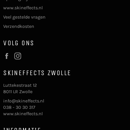
www.skineffects.nl
Veel gestelde vragen
Verzendkosten
VOLG ONS
Facebook
Instagram
SKINEFFECTS ZWOLLE
Luttekestraat 12
8011 LR Zwolle
info@skineffects.nl
038 - 30 30 317
www.skineffects.nl