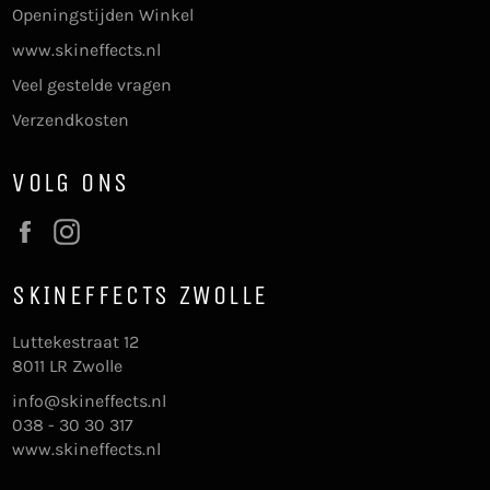
Openingstijden Winkel
www.skineffects.nl
Veel gestelde vragen
Verzendkosten
VOLG ONS
Facebook
Instagram
SKINEFFECTS ZWOLLE
Luttekestraat 12
8011 LR Zwolle
info@skineffects.nl
038 - 30 30 317
www.skineffects.nl