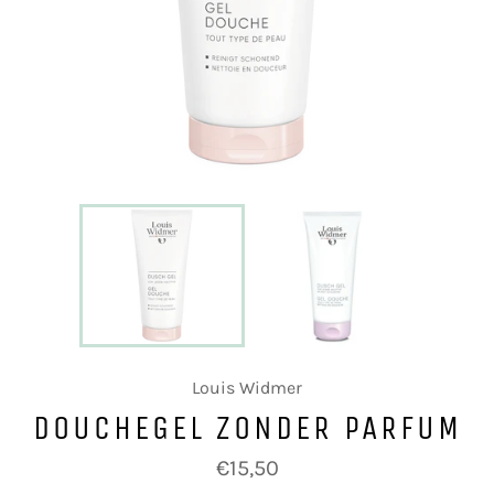
Louis Widmer
DOUCHEGEL ZONDER PARFUM
Normale
€15,50
prijs