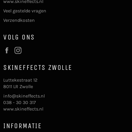
www.skineffects.nl
Veel gestelde vragen
Verzendkosten
VOLG ONS
Facebook
Instagram
SKINEFFECTS ZWOLLE
Luttekestraat 12
8011 LR Zwolle
info@skineffects.nl
038 - 30 30 317
www.skineffects.nl
INFORMATIE