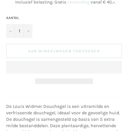
Inclusief belasting. Gratis
verzending
vanaf € 40,=.
AANTAL
−
+
AAN WINKELWAGEN TOEVOEGEN
De Louis Widmer Douchegel is een ultramilde en
verfrissende douchegel, ideaal voor de gevoelige huid.
De douchegel is samengesteld op basis van 5 extra
milde bestanddelen. Deze plantaardige, hervettende