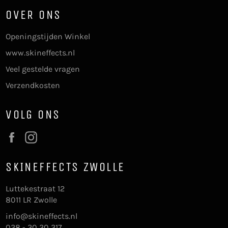
OVER ONS
Openingstijden Winkel
www.skineffects.nl
Veel gestelde vragen
Verzendkosten
VOLG ONS
Facebook
Instagram
SKINEFFECTS ZWOLLE
Luttekestraat 12
8011 LR Zwolle
info@skineffects.nl
038 - 30 30 317