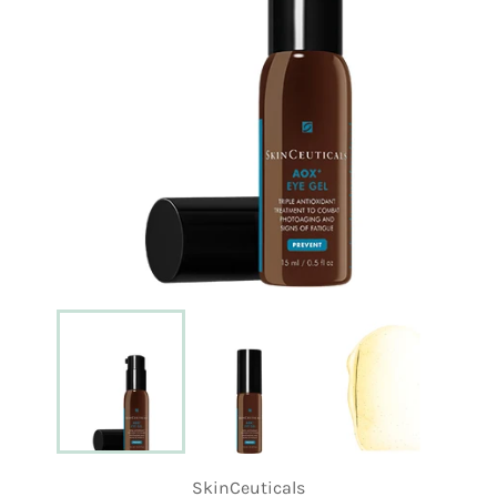
SkinCeuticals