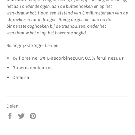
het aan onder de ogen, aan de buitenhoeken en op het
wenkbrauw bot. Houd een afstand van 3 millimeter aan van de
slijmvliezen rond de ogen. Breng de gel niet aan op de
binnenste ooghoeken bij de traanbuizen, onder het
wenkbrauw bot of op het bovenste ooglid.
Belangrijkste Ingrediënten:
1% floretine, 5% L-ascorbinezuur, 0,5% ferulinezuur
Ruscus aculeatus
Cafeïne
Delen
Delen
Twitteren
Pinnen
op
op
op
Facebook
Twitter
Pinterest