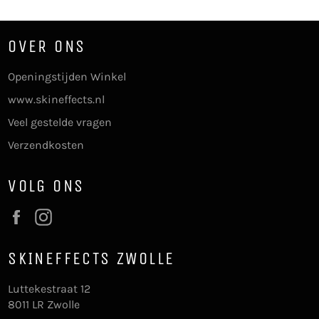
OVER ONS
Openingstijden Winkel
www.skineffects.nl
Veel gestelde vragen
Verzendkosten
VOLG ONS
Facebook
Instagram
SKINEFFECTS ZWOLLE
Luttekestraat 12
8011 LR Zwolle