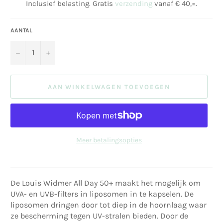
Inclusief belasting. Gratis
verzending
vanaf € 40,=.
AANTAL
−
+
AAN WINKELWAGEN TOEVOEGEN
Meer betalingsopties
De Louis Widmer All Day 50+ maakt het mogelijk om
UVA- en UVB-filters in liposomen in te kapselen. De
liposomen dringen door tot diep in de hoornlaag waar
ze bescherming tegen UV-stralen bieden. Door de