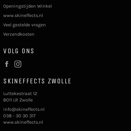
Openingstijden Winkel
www.skineffects.nl
Veel gestelde vragen
Verzendkosten
VOLG ONS
Facebook
Instagram
SKINEFFECTS ZWOLLE
Luttekestraat 12
8011 LR Zwolle
info@skineffects.nl
038 - 30 30 317
www.skineffects.nl