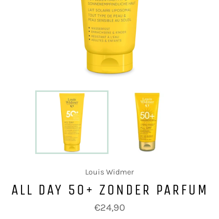
Louis Widmer
ALL DAY 50+ ZONDER PARFUM
Normale
€24,90
prijs