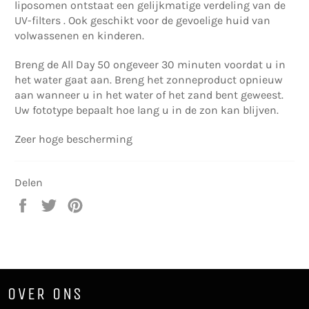
liposomen ontstaat een gelijkmatige verdeling van de
UV-filters . Ook geschikt voor de gevoelige huid van
volwassenen en kinderen.
Breng de All Day 50 ongeveer 30 minuten voordat u in
het water gaat aan. Breng het zonneproduct opnieuw
aan wanneer u in het water of het zand bent geweest.
Uw fototype bepaalt hoe lang u in de zon kan blijven.
Zeer hoge bescherming
Delen
Delen
Twitteren
Pinnen
op
op
op
Facebook
Twitter
Pinterest
OVER ONS