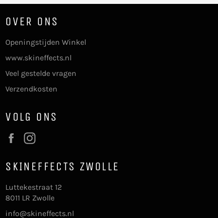
OVER ONS
Openingstijden Winkel
www.skineffects.nl
Veel gestelde vragen
Verzendkosten
VOLG ONS
Facebook
Instagram
SKINEFFECTS ZWOLLE
Luttekestraat 12
8011 LR Zwolle
info@skineffects.nl